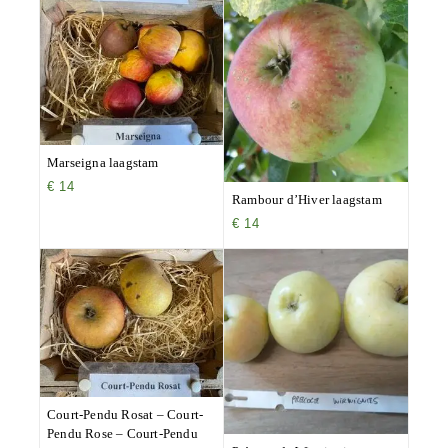
Marseigna laagstam
€
14
Rambour d’Hiver laagstam
€
14
Court-Pendu Rosat – Court-
Pendu Rose – Court-Pendu