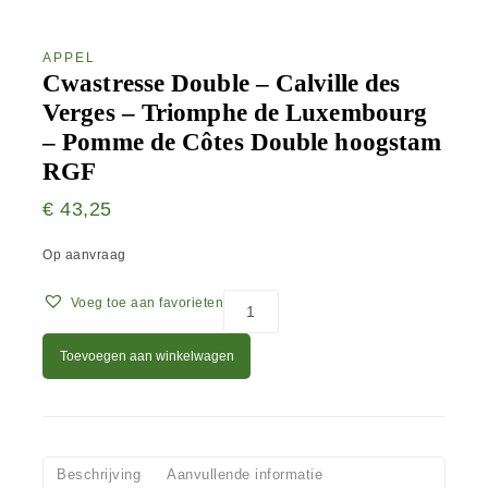
APPEL
Cwastresse Double – Calville des
Verges – Triomphe de Luxembourg
– Pomme de Côtes Double hoogstam
RGF
€
43,25
Op aanvraag
Voeg toe aan favorieten
Toevoegen aan winkelwagen
Beschrijving
Aanvullende informatie