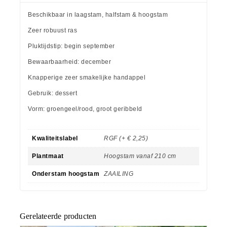
Beschikbaar in laagstam, halfstam & hoogstam
Zeer robuust ras
Pluktijdstip: begin september
Bewaarbaarheid: december
Knapperige zeer smakelijke handappel
Gebruik: dessert
Vorm: groengeel/rood, groot geribbeld
Kwaliteitslabel
RGF (+ € 2,25)
Plantmaat
Hoogstam vanaf 210 cm
Onderstam hoogstam
ZAAILING
Gerelateerde producten