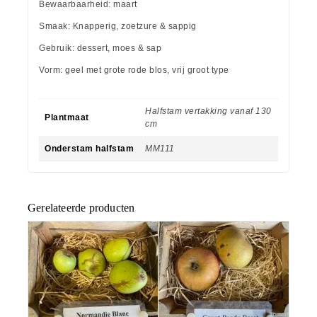
Bewaarbaarheid: maart
Smaak: Knapperig, zoetzure & sappig
Gebruik: dessert, moes & sap
Vorm: geel met grote rode blos, vrij groot type
Halfstam vertakking vanaf 130
Plantmaat
cm
Onderstam halfstam
MM111
Gerelateerde producten