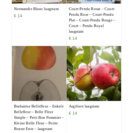
Normandie Blanc laagstam
Court-Pendu Rosat – Court-
Pendu Rose – Court-Pendu
€
14
Plat – Court-Pendu Rouge –
Court – Pendu Royal
laagstam
€
14
Brabantse Bellefleur – Enkele
Argiliere laagstam
Bellefleur – Belle Fleur
€
14
Simple – Petit Bon Pommier –
Kleine Belle Fleur – Petite
Bonne Ente – laagstam