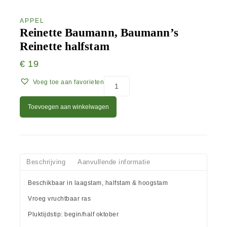
APPEL
Reinette Baumann, Baumann’s
Reinette halfstam
€
19
Voeg toe aan favorieten
Toevoegen aan winkelwagen
Beschrijving
Aanvullende informatie
Beschikbaar in laagstam, halfstam & hoogstam
Vroeg vruchtbaar ras
Pluktijdstip: begin/half oktober