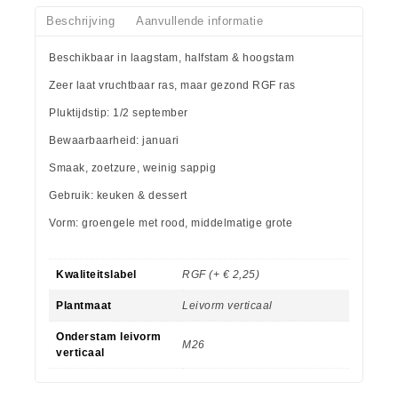
Beschrijving
Aanvullende informatie
Beschikbaar in laagstam, halfstam & hoogstam
Zeer laat vruchtbaar ras, maar gezond RGF ras
Pluktijdstip: 1/2 september
Bewaarbaarheid: januari
Smaak, zoetzure, weinig sappig
Gebruik: keuken & dessert
Vorm: groengele met rood, middelmatige grote
Kwaliteitslabel
RGF (+ € 2,25)
Plantmaat
Leivorm verticaal
Onderstam leivorm
M26
verticaal