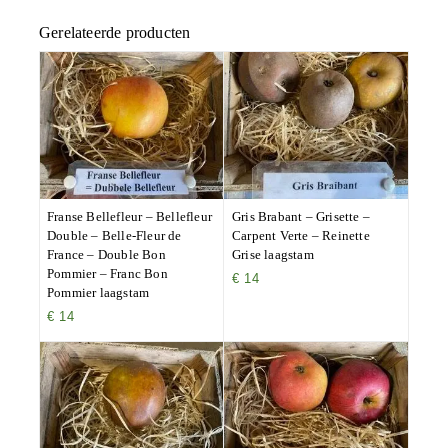
Gerelateerde producten
Franse Bellefleur – Bellefleur
Gris Brabant – Grisette –
Double – Belle-Fleur de
Carpent Verte – Reinette
France – Double Bon
Grise laagstam
Pommier – Franc Bon
€
14
Pommier laagstam
€
14