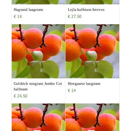
Hagrand laagstam
Lejla halfstam Artevos
€
14
€
27,50
Goldrich sungiant Jumbo Cot
Hongaarse laagstam
halfstam
€
14
€
24,50