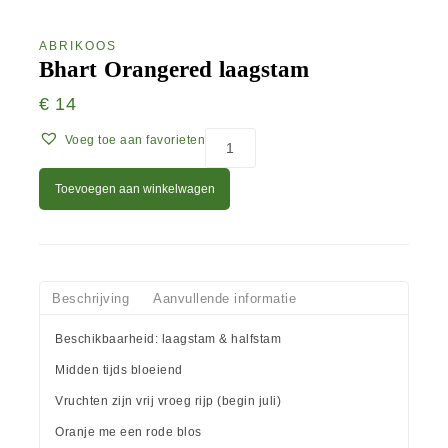
ABRIKOOS
Bhart Orangered laagstam
€
14
Voeg toe aan favorieten
Toevoegen aan winkelwagen
Beschrijving
Aanvullende informatie
Beschikbaarheid: laagstam & halfstam
Midden tijds bloeiend
Vruchten zijn vrij vroeg rijp (begin juli)
Oranje me een rode blos