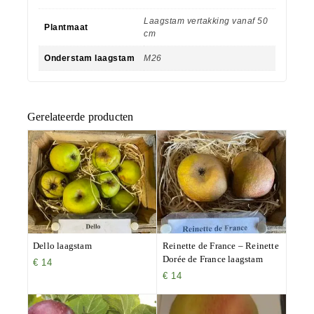
Laagstam vertakking vanaf 50
Plantmaat
cm
Onderstam laagstam
M26
Gerelateerde producten
Dello laagstam
Reinette de France – Reinette
Dorée de France laagstam
€
14
€
14