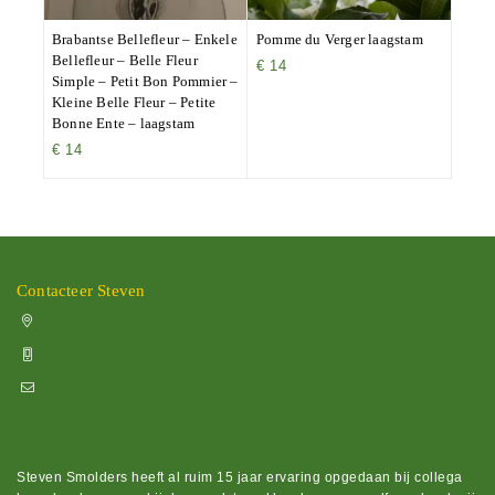
Brabantse Bellefleur – Enkele
Pomme du Verger laagstam
Bellefleur – Belle Fleur
€
14
Simple – Petit Bon Pommier –
Kleine Belle Fleur – Petite
Bonne Ente – laagstam
€
14
Contacteer Steven
Vissenakenstraat 492, 3300 Tienen
+32 470 88 79 94
info@boomkwekerijhageland.be
Steven Smolders heeft al ruim 15 jaar ervaring opgedaan bij collega