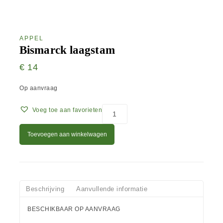
APPEL
Bismarck laagstam
€
14
Op aanvraag
Voeg toe aan favorieten
Toevoegen aan winkelwagen
Beschrijving
Aanvullende informatie
BESCHIKBAAR OP AANVRAAG