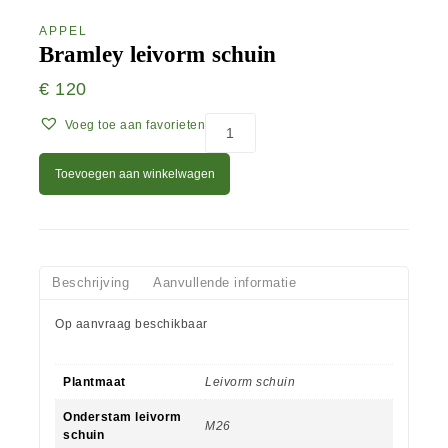
APPEL
Bramley leivorm schuin
€
120
Voeg toe aan favorieten
Toevoegen aan winkelwagen
Beschrijving
Aanvullende informatie
Op aanvraag beschikbaar
Plantmaat
Leivorm schuin
Onderstam leivorm
M26
schuin