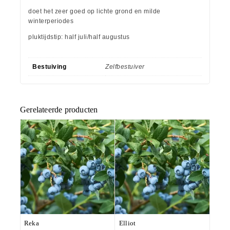
doet het zeer goed op lichte grond en milde
winterperiodes
pluktijdstip: half juli/half augustus
Bestuiving
Zelfbestuiver
Gerelateerde producten
Reka
Elliot