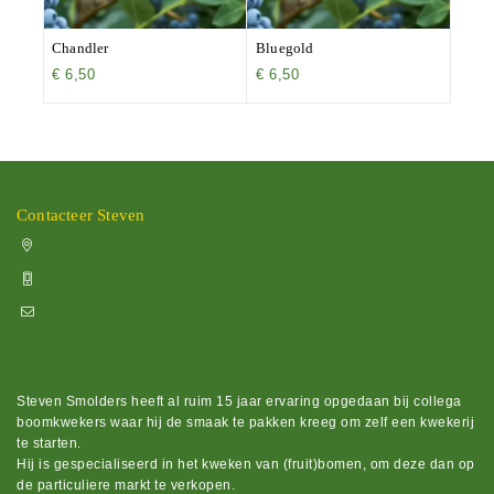
Chandler
Bluegold
€
6,50
€
6,50
Contacteer Steven
Vissenakenstraat 492, 3300 Tienen
+32 470 88 79 94
info@boomkwekerijhageland.be
Steven Smolders heeft al ruim 15 jaar ervaring opgedaan bij collega
boomkwekers waar hij de smaak te pakken kreeg om zelf een kwekerij
te starten.
Hij is gespecialiseerd in het kweken van (fruit)bomen, om deze dan op
de particuliere markt te verkopen.