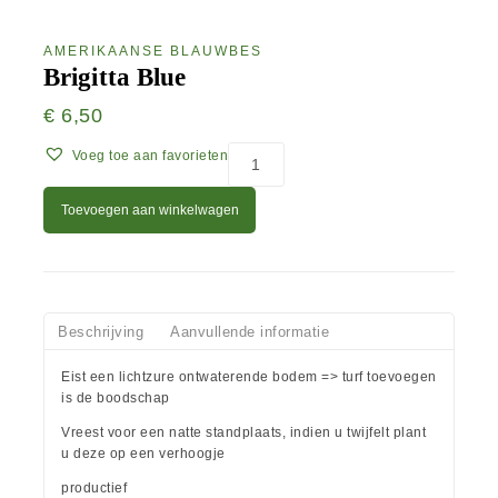
AMERIKAANSE BLAUWBES
Brigitta Blue
€
6,50
Voeg toe aan favorieten
Toevoegen aan winkelwagen
Beschrijving
Aanvullende informatie
Eist een lichtzure ontwaterende bodem => turf toevoegen
is de boodschap
Vreest voor een natte standplaats, indien u twijfelt plant
u deze op een verhoogje
productief