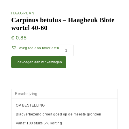
HAAGPLANT
Carpinus betulus – Haagbeuk Blote
wortel 40-60
€
0,85
Voeg toe aan favorieten
Toevoegen aan winkelwagen
Beschrijving
OP BESTELLING
Bladverliezend groeit goed op de meeste gronden
Vanaf 100 stuks 5% korting