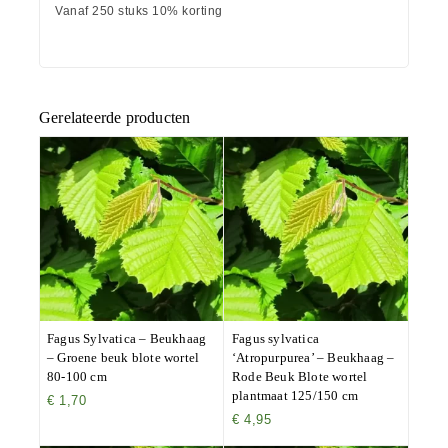
Vanaf 250 stuks 10% korting
Gerelateerde producten
Fagus Sylvatica – Beukhaag
Fagus sylvatica
– Groene beuk blote wortel
‘Atropurpurea’ – Beukhaag –
80-100 cm
Rode Beuk Blote wortel
plantmaat 125/150 cm
€
1,70
€
4,95