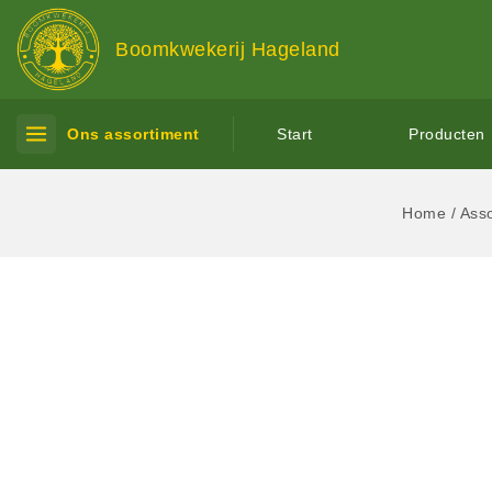
Boomkwekerij Hageland
Ons assortiment
Start
Producten
Home
/
Ass