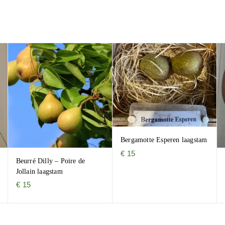
Bergamotte Esperen laagstam
€
15
Beurré Dilly – Poire de
Jollain laagstam
€
15