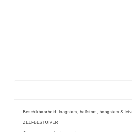
Beschikbaarheid: laagstam, halfstam, hoogstam & lei
ZELFBESTUIVER