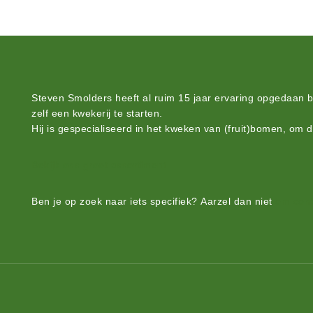
Steven Smolders heeft al ruim 15 jaar ervaring opgedaan 
zelf een kwekerij te starten.
Hij is gespecialiseerd in het kweken van (fruit)bomen, om 
Bekijk ons groot assortiment.
Ben je op zoek naar iets
specifiek?
Aarzel dan niet
om cont