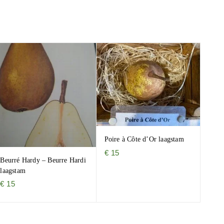
Poire à Côte d’Or laagstam
€
15
Beurré Hardy – Beurre Hardi
laagstam
€
15