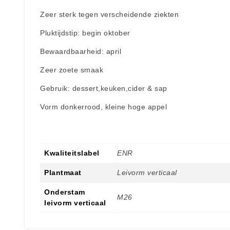
Zeer sterk tegen verscheidende ziekten
Pluktijdstip: begin oktober
Bewaardbaarheid: april
Zeer zoete smaak
Gebruik: dessert,keuken,cider & sap
Vorm donkerrood, kleine hoge appel
Kwaliteitslabel
ENR
Plantmaat
Leivorm verticaal
Onderstam
M26
leivorm verticaal