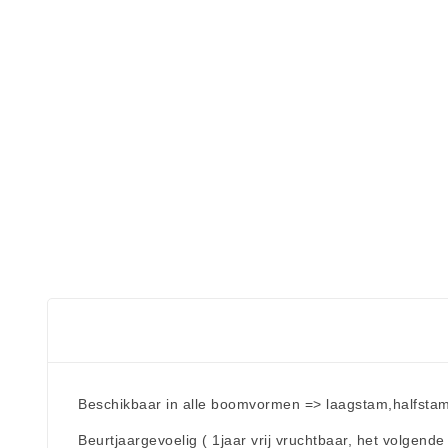
Beschikbaar in alle boomvormen => laagstam,halfsta
Beurtjaargevoelig ( 1jaar vrij vruchtbaar, het volgende