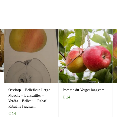
Ossekop – Bellefleur Large
Pomme du Verger laagstam
Mouche – Lanscailler –
€
14
Verdia – Balleau – Rabaël –
Rabaëlle laagstam
€
14