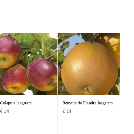
Colapuis laagstam
Reinette de Flandre laagstam
€
14
€
14