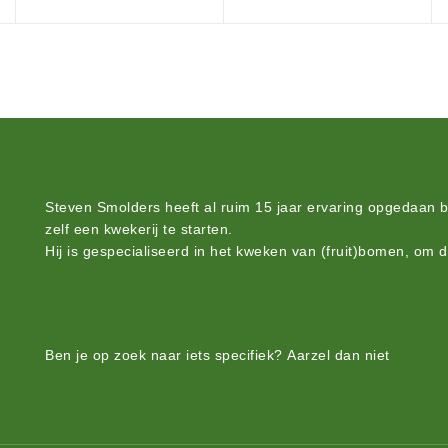
Steven Smolders heeft al ruim 15 jaar ervaring opgedaan 
zelf een kwekerij te starten.
Hij is gespecialiseerd in het kweken van (fruit)bomen, om 
Bekijk ons groot assortiment.
Ben je op zoek naar iets
specifiek?
Aarzel dan niet
om cont