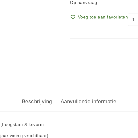
Op aanvraag
Voeg toe aan favorieten
Beschrijving
Aanvullende informatie
m,hoogstam & leivorm
 jaar weinig vruchtbaar)