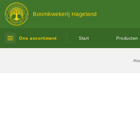
Boomkwekerij Hageland
Ons assortiment
Start
Producten
Ho