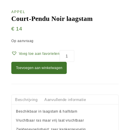
APPEL
Court-Pendu Noir laagstam
€
14
Op aanvraag
Voeg toe aan favorieten
Toevoegen aan winkelwagen
Beschrijving
Aanvullende informatie
Beschikbaar in laagstam & halfstam
Vruchtbaar ras maar vrij laat vruchtbaar
Ziektegevoeligheid: zeer kankergevoelig