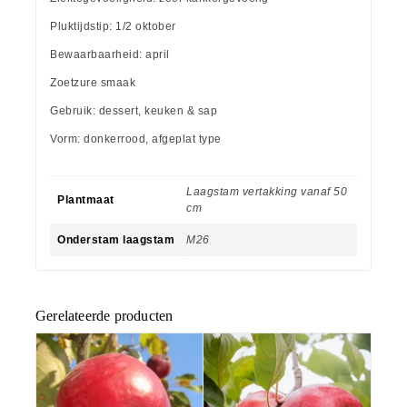
Pluktijdstip: 1/2 oktober
Bewaarbaarheid: april
Zoetzure smaak
Gebruik: dessert, keuken & sap
Vorm: donkerrood, afgeplat type
Laagstam vertakking vanaf 50
Plantmaat
cm
Onderstam laagstam
M26
Gerelateerde producten