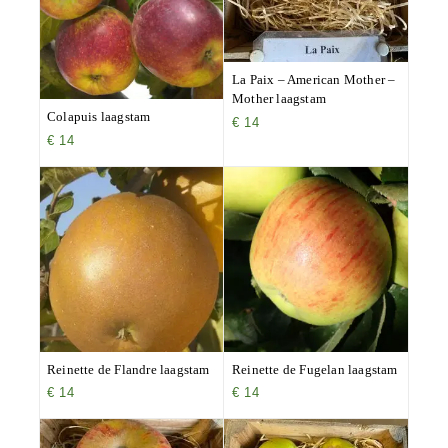
La Paix – American Mother –
Mother laagstam
Colapuis laagstam
€
14
€
14
Reinette de Flandre laagstam
Reinette de Fugelan laagstam
€
14
€
14