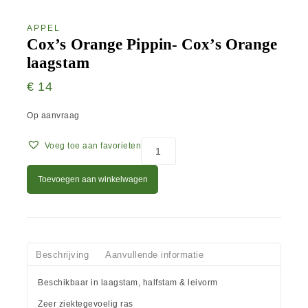
APPEL
Cox’s Orange Pippin- Cox’s Orange
laagstam
€
14
Op aanvraag
Voeg toe aan favorieten
Toevoegen aan winkelwagen
Beschrijving
Aanvullende informatie
Beschikbaar in laagstam, halfstam & leivorm
Zeer ziektegevoelig ras