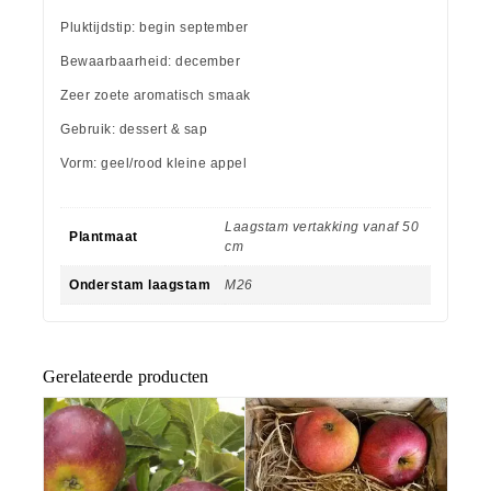
Pluktijdstip: begin september
Bewaarbaarheid: december
Zeer zoete aromatisch smaak
Gebruik: dessert & sap
Vorm: geel/rood kleine appel
Laagstam vertakking vanaf 50
Plantmaat
cm
Onderstam laagstam
M26
Gerelateerde producten