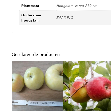
Plantmaat
Hoogstam vanaf 210 cm
Onderstam
ZAAILING
hoogstam
Gerelateerde producten