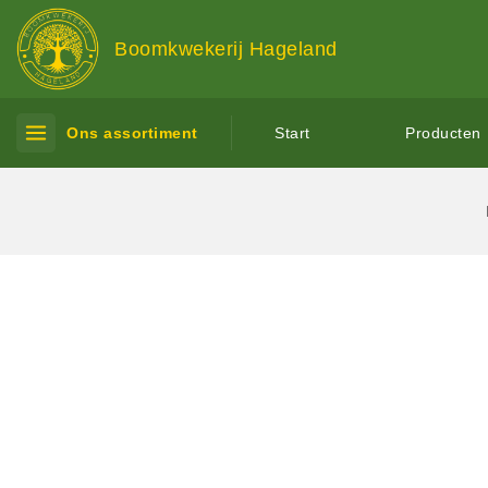
Boomkwekerij Hageland
Ons assortiment
Start
Producten