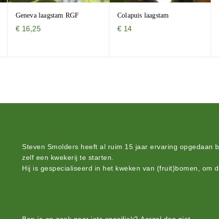
Geneva laagstam RGF
Colapuis laagstam
€
16,25
€
14
Steven Smolders heeft al ruim 15 jaar ervaring opgedaan 
zelf een kwekerij te starten.
Hij is gespecialiseerd in het kweken van (fruit)bomen, om 
Bekijk ons groot assortiment.