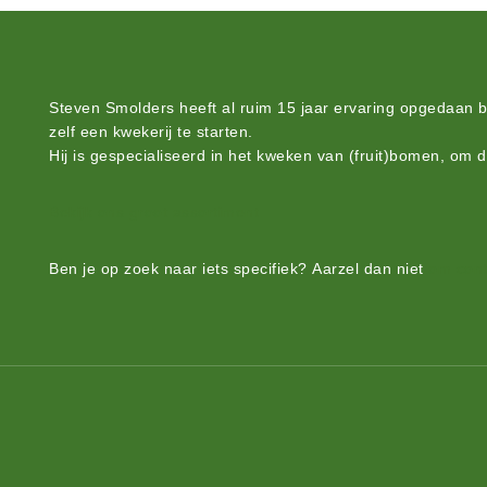
Steven Smolders heeft al ruim 15 jaar ervaring opgedaan 
zelf een kwekerij te starten.
Hij is gespecialiseerd in het kweken van (fruit)bomen, om 
Bekijk ons groot assortiment.
Ben je op zoek naar iets
specifiek?
Aarzel dan niet
om cont