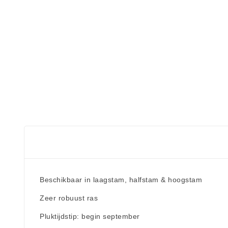
Beschikbaar in laagstam, halfstam & hoogstam
Zeer robuust ras
Pluktijdstip: begin september