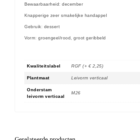
Bewaarbaarheid: december
Knapperige zeer smakelijke handappel
Gebruik: dessert
Vorm: groengeel/rood, groot geribbeld
Kwaliteitslabel
RGF (+ € 2,25)
Plantmaat
Leivorm verticaal
Onderstam
M26
leivorm verticaal
Gerelateerde producten