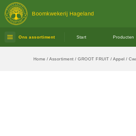
Boomkwekerij Hageland
Ons assortiment
Start
Producten
Home
/
Assortiment
/
GROOT FRUIT
/
Appel
/
Cwa