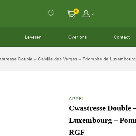
♡
0
Leveren
Over ons
Contact
stresse Double – Calville des Verges – Triomphe de Luxembourg
APPEL
Cwastresse Double –
Luxembourg – Pomme
RGF