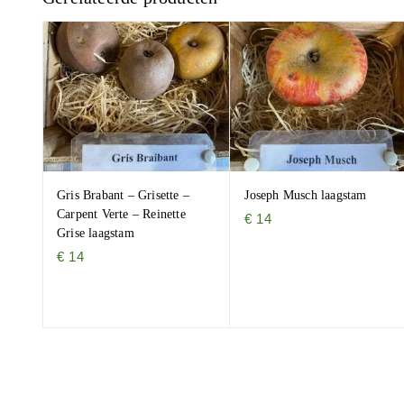
Gris Brabant – Grisette –
Joseph Musch laagstam
Carpent Verte – Reinette
€
14
Grise laagstam
€
14