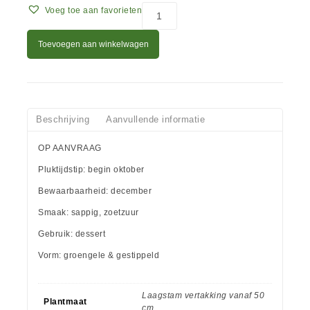
Voeg toe aan favorieten
Toevoegen aan winkelwagen
Beschrijving
Aanvullende informatie
OP AANVRAAG
Pluktijdstip: begin oktober
Bewaarbaarheid: december
Smaak: sappig, zoetzuur
Gebruik: dessert
Vorm: groengele & gestippeld
Laagstam vertakking vanaf 50
Plantmaat
cm