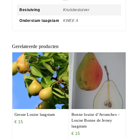
Bestuiving
Kruisbestuiver
Onderstam laagstam
KWEE A
Gerelateerde producten
Grosse Louise laagstam
Bonne louise d’Avranches –
Louise Bonne de Jersey
€
15
laagstam
€
15