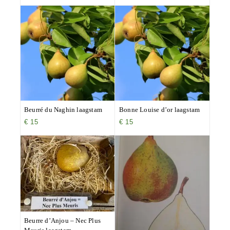
Beurré du Naghin laagstam
Bonne Louise d’or laagstam
€
15
€
15
Beurre d’Anjou – Nec Plus