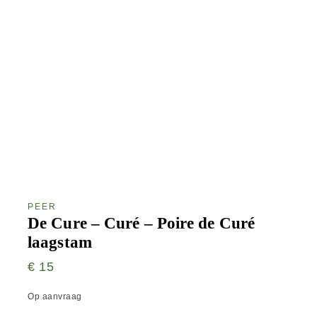
PEER
De Cure – Curé – Poire de Curé
laagstam
€
15
Op aanvraag