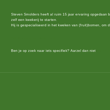
Steven Smolders heeft al ruim 15 jaar ervaring opgedaan 
zelf een kwekerij te starten.
Hij is gespecialiseerd in het kweken van (fruit)bomen, om 
Bekijk ons groot assortiment.
Ben je op zoek naar iets
specifiek?
Aarzel dan niet
om cont