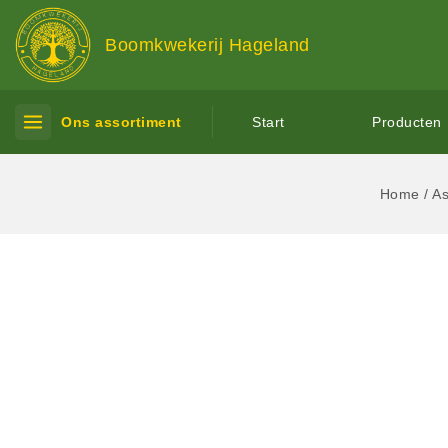
Boomkwekerij Hageland
Ons assortiment
Start
Producten
Home
/
As