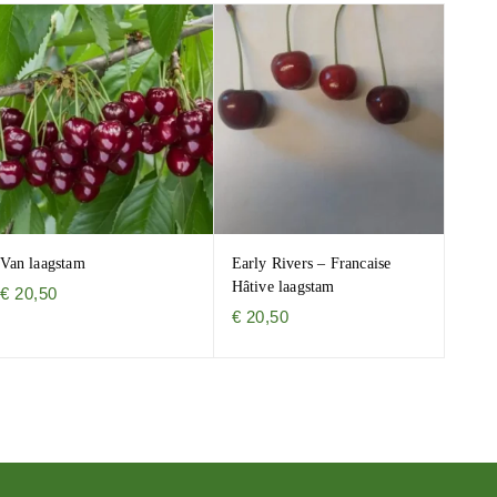
Van laagstam
Early Rivers – Francaise
Hâtive laagstam
€
20,50
€
20,50