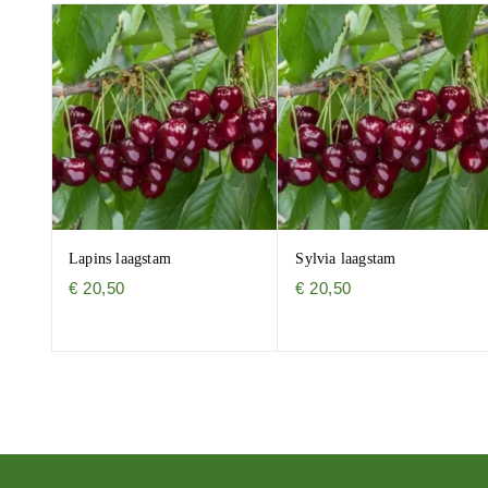
Lapins laagstam
Sylvia laagstam
€
20,50
€
20,50