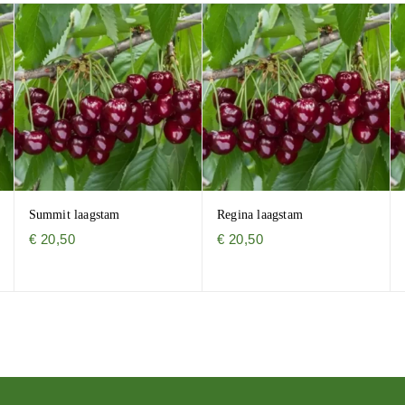
Summit laagstam
Regina laagstam
€
20,50
€
20,50