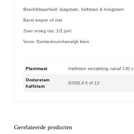
Beschikbaarheid: laagstam, halfstam & hoogstam
Barst amper of niet
Zeer vroeg ras: 1/2 juni
Vorm: Donkerbruin/tamelijk klein
Plantmaat
Halfstam vertakking vanaf 130 
Onderstam
GISELA 5 of 12
halfstam
Gerelateerde producten