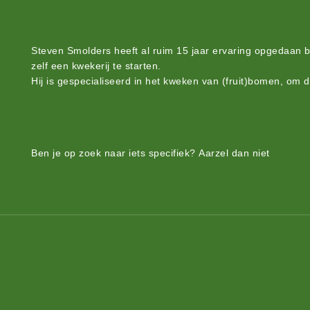
Steven Smolders heeft al ruim 15 jaar ervaring opgedaan 
zelf een kwekerij te starten.
Hij is gespecialiseerd in het kweken van (fruit)bomen, om 
Bekijk ons groot assortiment.
Ben je op zoek naar iets
specifiek?
Aarzel dan niet
om cont