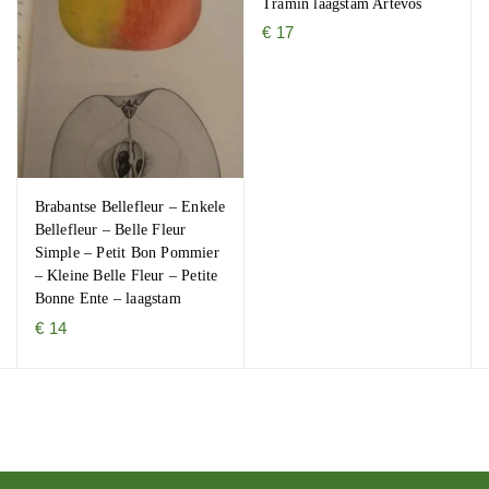
Tramin laagstam Artevos
€
17
Brabantse Bellefleur – Enkele
Bellefleur – Belle Fleur
Simple – Petit Bon Pommier
– Kleine Belle Fleur – Petite
Bonne Ente – laagstam
€
14