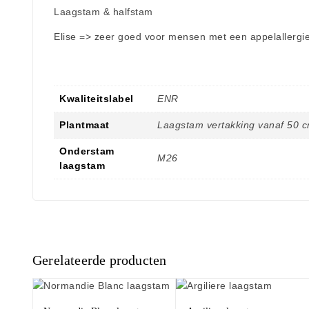
Laagstam & halfstam
Elise => zeer goed voor mensen met een appelallergi
Kwaliteitslabel
ENR
Plantmaat
Laagstam vertakking vanaf 50 
Onderstam
M26
laagstam
Gerelateerde producten