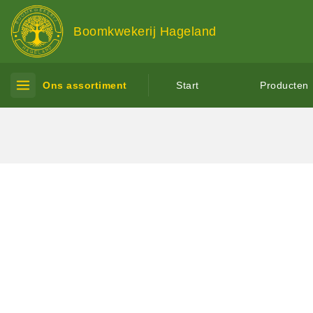
Boomkwekerij Hageland
Ons assortiment
Start
Producten