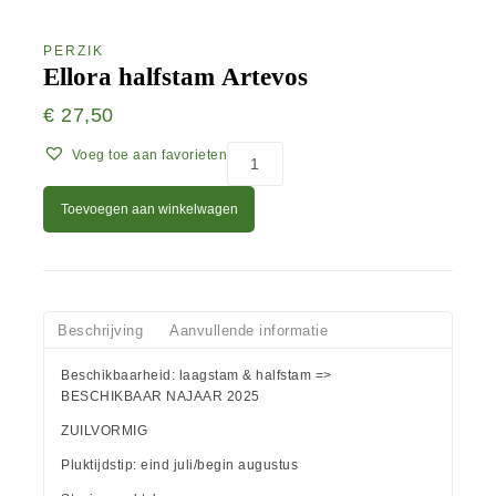
PERZIK
Ellora halfstam Artevos
€
27,50
Voeg toe aan favorieten
Toevoegen aan winkelwagen
Beschrijving
Aanvullende informatie
Beschikbaarheid: laagstam & halfstam =>
BESCHIKBAAR NAJAAR 2025
ZUILVORMIG
Pluktijdstip: eind juli/begin augustus