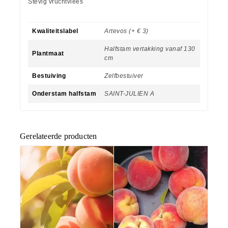
Stevig vruchtvlees
Kwaliteitslabel
Artevos (+ € 3)
Halfstam vertakking vanaf 130
Plantmaat
cm
Bestuiving
Zelfbestuiver
Onderstam halfstam
SAINT-JULIEN A
Gerelateerde producten