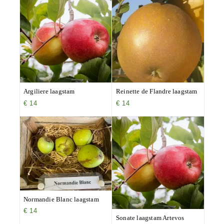
Argiliere laagstam
Reinette de Flandre laagstam
€
14
€
14
Normandie Blanc laagstam
€
14
Sonate laagstam Artevos