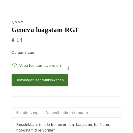
APPEL
Geneva laagstam RGF
€
14
Op aanvraag
Voeg toe aan favorieten
Toevoegen aan winkelwagen
Beschrijving
Aanvullende informatie
Beschikbaar in alle boomvormen: laagstam, halfstam,
hoogstam & leivormen