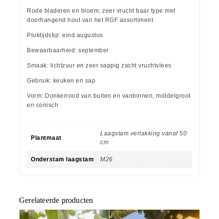
Rode bladeren en bloem, zeer vrucht baar type met
doorhangend hout van het RGF assortiment
Pluktijdstip: eind augustus
Bewaarbaarheid: september
Smaak: lichtzuur en zeer sappig zacht vruchtvlees
Gebruik: keuken en sap
Vorm: Donkerrood van buiten en vanbinnen, middelgroot
en conisch
Laagstam vertakking vanaf 50
Plantmaat
cm
Onderstam laagstam
M26
Gerelateerde producten