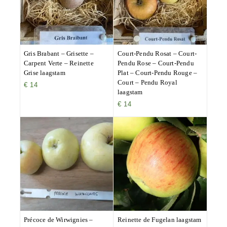
Gris Brabant – Grisette –
Court-Pendu Rosat – Court-
Carpent Verte – Reinette
Pendu Rose – Court-Pendu
Grise laagstam
Plat – Court-Pendu Rouge –
Court – Pendu Royal
€
14
laagstam
€
14
Précoce de Wirwignies –
Reinette de Fugelan laagstam