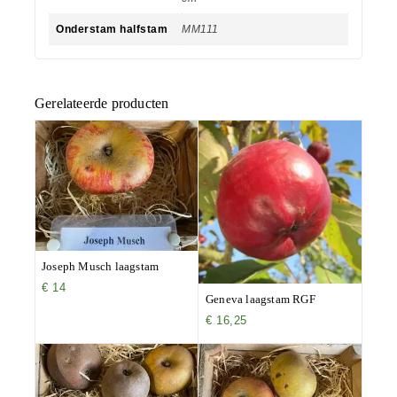
Onderstam halfstam
MM111
Gerelateerde producten
Joseph Musch laagstam
€
14
Geneva laagstam RGF
€
16,25