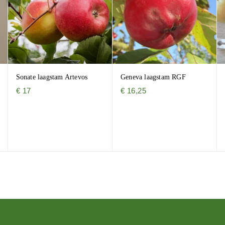
Sonate laagstam Artevos
Geneva laagstam RGF
€
17
€
16,25