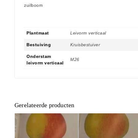
zuilboom
Plantmaat
Leivorm verticaal
Bestuiving
Kruisbestuiver
Onderstam
M26
leivorm verticaal
Gerelateerde producten