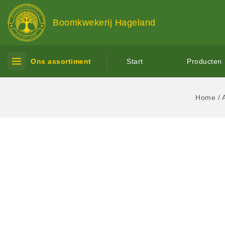
Boomkwekerij Hageland
Ons assortiment
Start
Producten
Home
/