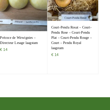
Court-Pendu Rosat – Court-
Pendu Rose – Court-Pendu
Précoce de Wirwignies –
Plat – Court-Pendu Rouge –
Directeur Lesage laagstam
Court – Pendu Royal
laagstam
€
14
€
14