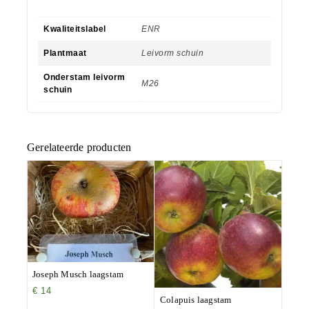
Kwaliteitslabel
ENR
Plantmaat
Leivorm schuin
Onderstam leivorm
M26
schuin
Gerelateerde producten
Joseph Musch laagstam
€
14
Colapuis laagstam