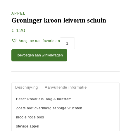
APPEL
Groninger kroon leivorm schuin
€
120
Voeg toe aan favorieten
Toevoegen aan winkelwagen
Beschrijving
Aanvullende informatie
Beschikbaar als laag & halfstam
Zoete niet overmatig sappige vruchten
mooie rode blos
stevige appel