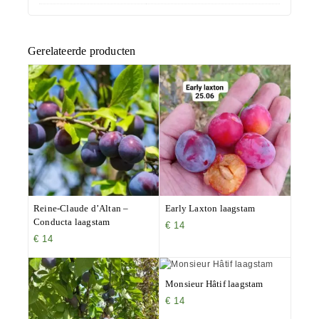
Gerelateerde producten
Reine-Claude d’Altan –
Early Laxton laagstam
Conducta laagstam
€
14
€
14
Monsieur Hâtif laagstam
€
14