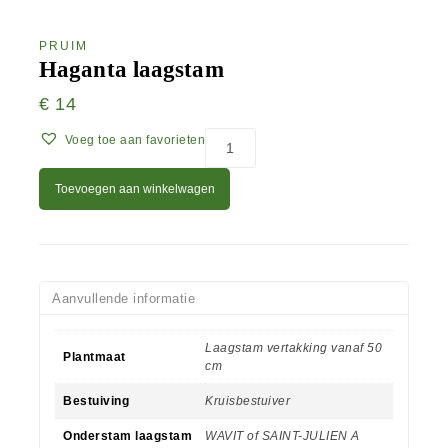
PRUIM
Haganta laagstam
€
14
Voeg toe aan favorieten
Toevoegen aan winkelwagen
Aanvullende informatie
Laagstam vertakking vanaf 50
Plantmaat
cm
Bestuiving
Kruisbestuiver
Onderstam laagstam
WAVIT of SAINT-JULIEN A