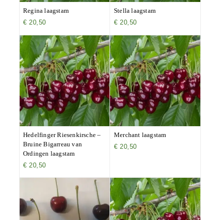
Regina laagstam
Stella laagstam
€
20,50
€
20,50
Hedelfinger Riesenkirsche –
Merchant laagstam
Bruine Bigarreau van
€
20,50
Ordingen laagstam
€
20,50