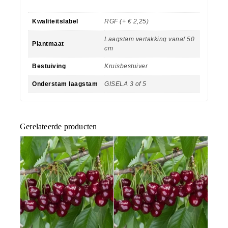
Kwaliteitslabel
RGF (+ € 2,25)
Laagstam vertakking vanaf 50
Plantmaat
cm
Bestuiving
Kruisbestuiver
Onderstam laagstam
GISELA 3 of 5
Gerelateerde producten