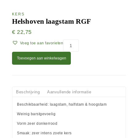
KERS
Helshoven laagstam RGF
€
22,75
Voeg toe aan favorieten
Toevoegen aan winkelwagen
Beschrijving
Aanvullende informatie
Beschikbaarheid: laagstam, halfstam & hoogstam
Weinig barstgevoelig
Vorm zeer donkerrood
Smaak: zeer intens zoete kers