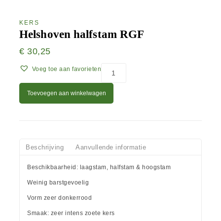
KERS
Helshoven halfstam RGF
€
30,25
Voeg toe aan favorieten
Toevoegen aan winkelwagen
Beschrijving
Aanvullende informatie
Beschikbaarheid: laagstam, halfstam & hoogstam
Weinig barstgevoelig
Vorm zeer donkerrood
Smaak: zeer intens zoete kers