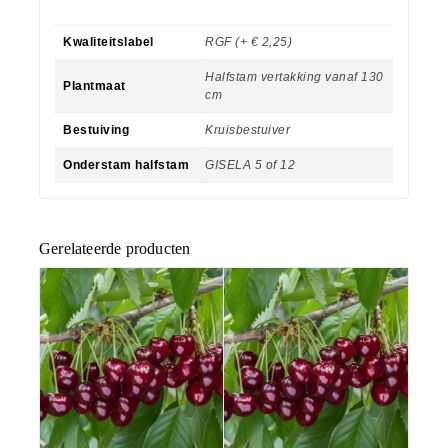
Kwaliteitslabel
RGF (+ € 2,25)
Halfstam vertakking vanaf 130
Plantmaat
cm
Bestuiving
Kruisbestuiver
Onderstam halfstam
GISELA 5 of 12
Gerelateerde producten