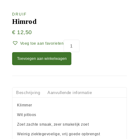
DRUIF
Himrod
€
12,50
Voeg toe aan favorieten
Toevoegen aan winkelwagen
Beschrijving
Aanvullende informatie
Klimmer
Wit pitloos
Zoet zachte smaak, zeer smakelijk zoet
Weinig ziektegevoelige, vrij goede opbrengst