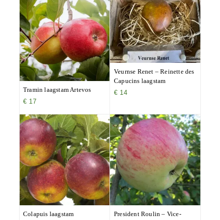
Veurnse Renet – Reinette des
Capucins laagstam
Tramin laagstam Artevos
€
14
€
17
Colapuis laagstam
President Roulin – Vice-