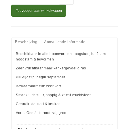
Toevoegen aan winkelwagen
Beschrijving
Aanvullende informatie
Beschikbaar in alle boomvormen: laagstam, halfstam,
hoogstam & leivormen
Zeer vruchtbaar maar kankergevoelig ras
Pluktijdstip: begin september
Bewaarbaarheid: zeer kort
Smaak: lichtzuur, sappig & zacht vruchtvlees
Gebruik: dessert & keuken
Vorm: Geel/lichtrood, vrij groot