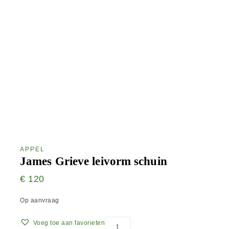
APPEL
James Grieve leivorm schuin
€
120
Op aanvraag
Voeg toe aan favorieten