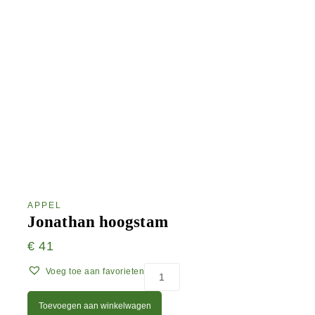
APPEL
Jonathan hoogstam
€
41
Voeg toe aan favorieten
Toevoegen aan winkelwagen