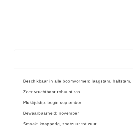
Beschikbaar in alle boomvormen: laagstam, halfstam,
Zeer vruchtbaar robuust ras
Pluktijdstip: begin september
Bewaarbaarheid: november
Smaak: knapperig, zoetzuur tot zuur