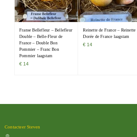
Franse Bellefleur – Bellefleur
Reinette de France – Reinette
Double – Belle-Fleur de
Dorée de France laagstam
France – Double Bon
€
14
Pommier – Franc Bon
Pommier laagstam
€
14
Contacteer Steven
Vissenakenstraat 492, 3300 Tienen