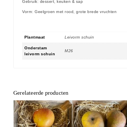
Gebruik: dessert, keuken & sap
Vorm: Geelgroen met rood, grote brede vruchten
Plantmaat
Leivorm schuin
Onderstam
M26
leivorm schuin
Gerelateerde producten