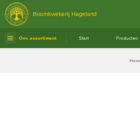
Boomkwekerij Hageland
Ons assortiment
Start
Producten
Hom