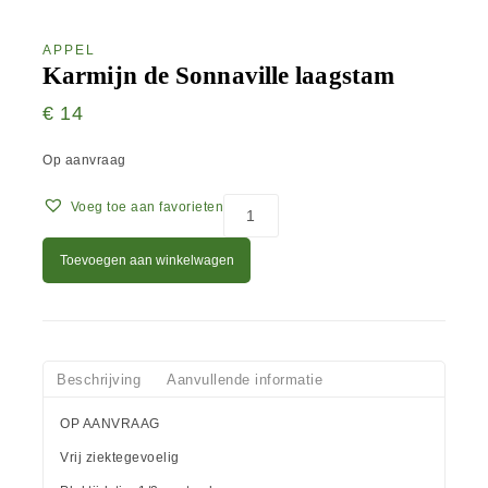
APPEL
Karmijn de Sonnaville laagstam
€
14
Op aanvraag
Voeg toe aan favorieten
Toevoegen aan winkelwagen
Beschrijving
Aanvullende informatie
OP AANVRAAG
Vrij ziektegevoelig