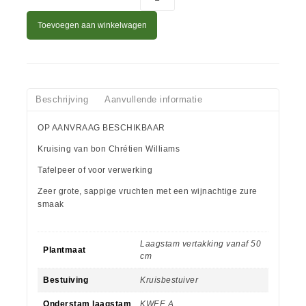
Toevoegen aan winkelwagen
Beschrijving
Aanvullende informatie
OP AANVRAAG BESCHIKBAAR
Kruising van bon Chrétien Williams
Tafelpeer of voor verwerking
Zeer grote, sappige vruchten met een wijnachtige zure
smaak
Laagstam vertakking vanaf 50
Plantmaat
cm
Bestuiving
Kruisbestuiver
Onderstam laagstam
KWEE A