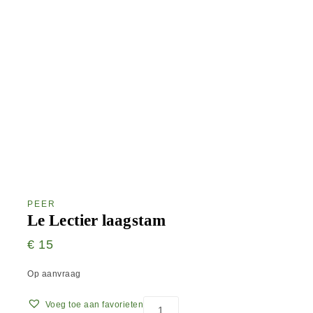
PEER
Le Lectier laagstam
€
15
Op aanvraag
Voeg toe aan favorieten