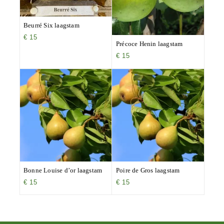
Beurré Six laagstam
€
15
Précoce Henin laagstam
€
15
Bonne Louise d’or laagstam
Poire de Gros laagstam
€
15
€
15