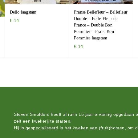
Dello laagstam
Franse Bellefleur – Bellefleur
Double – Belle-Fleur de
€
14
France – Double Bon
Pommier – Franc Bon
Pommier laagstam
€
14
Steven Smolders heeft al ruim 15 jaar ervaring opgedaan 
zelf een kwekerij te starten.
Hij is gespecialiseerd in het kweken van (fruit)bomen, om 