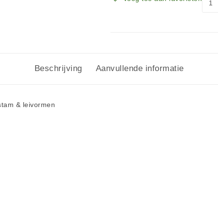
Beschrijving
Aanvullende informatie
stam & leivormen