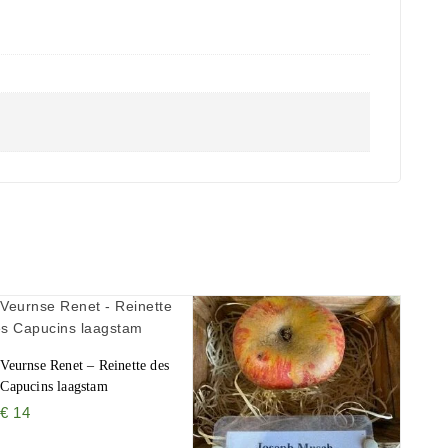
Veurnse Renet – Reinette des
Capucins laagstam
€
14