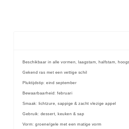
Beschikbaar in alle vormen, laagstam, halfstam, hoog
Gekend ras met een vettige schil
Pluktijdstip: eind september
Bewaarbaarheid: februari
Smaak: lichtzure, sappige & zacht vlezige appel
Gebruik: dessert, keuken & sap
Vorm: groene/gele met een matige vorm