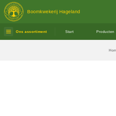
Boomkwekerij Hageland
Ons assortiment
Start
Producten
Ho