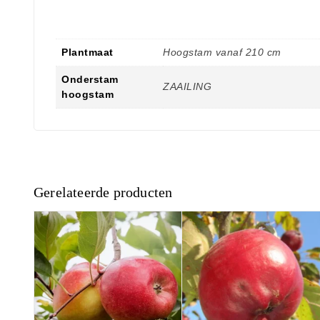
Plantmaat
Hoogstam vanaf 210 cm
Onderstam
ZAAILING
hoogstam
Gerelateerde producten