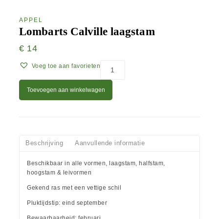
APPEL
Lombarts Calville laagstam
€
14
Voeg toe aan favorieten
Toevoegen aan winkelwagen
Beschrijving
Aanvullende informatie
Beschikbaar in alle vormen, laagstam, halfstam,
hoogstam & leivormen
Gekend ras met een vettige schil
Pluktijdstip: eind september
Bewaarbaarheid: februari