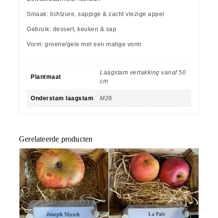
Smaak: lichtzure, sappige & zacht vlezige appel
Gebruik: dessert, keuken & sap
Vorm: groene/gele met een matige vorm
Laagstam vertakking vanaf 50
Plantmaat
cm
Onderstam laagstam
M26
Gerelateerde producten