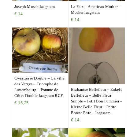
Joseph Musch laagstam
La Paix – American Mother –
Mother laagstam
€
14
€
14
Cwastresse Double – Calville
des Verges – Triomphe de
Brabantse Bellefleur – Enkele
Luxembourg – Pomme de
Bellefleur – Belle Fleur
Côtes Double laagstam RGF
Simple – Petit Bon Pommier –
€
16,25
Kleine Belle Fleur – Petite
Bonne Ente – laagstam
€
14