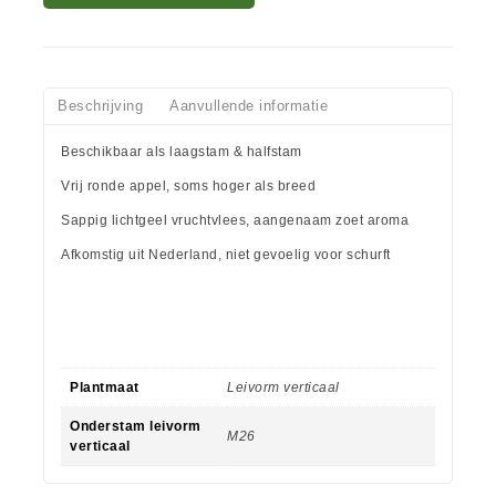
Beschrijving
Aanvullende informatie
Beschikbaar als laagstam & halfstam
Vrij ronde appel, soms hoger als breed
Sappig lichtgeel vruchtvlees, aangenaam zoet aroma
Afkomstig uit Nederland, niet gevoelig voor schurft
Plantmaat
Leivorm verticaal
Onderstam leivorm
M26
verticaal