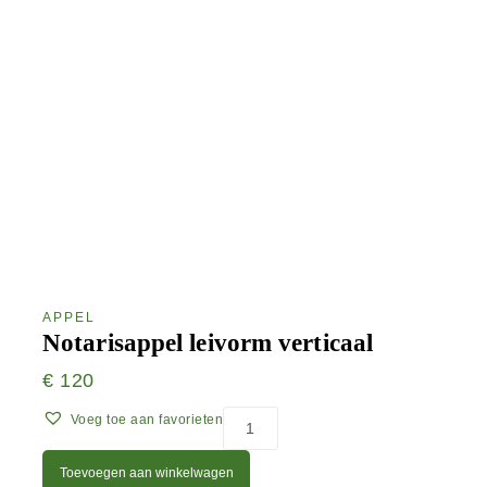
APPEL
Notarisappel leivorm verticaal
€
120
Voeg toe aan favorieten
Toevoegen aan winkelwagen