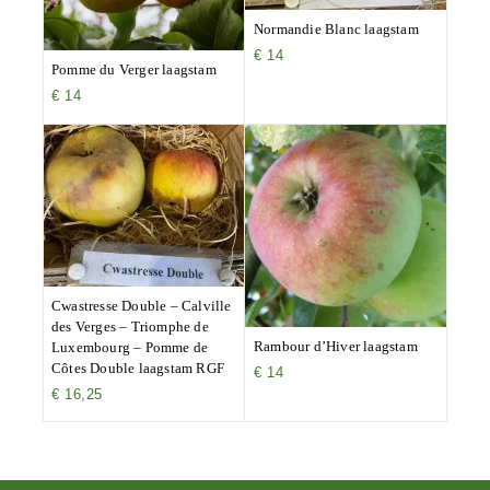
Normandie Blanc laagstam
€
14
Pomme du Verger laagstam
€
14
Cwastresse Double – Calville
des Verges – Triomphe de
Rambour d’Hiver laagstam
Luxembourg – Pomme de
Côtes Double laagstam RGF
€
14
€
16,25