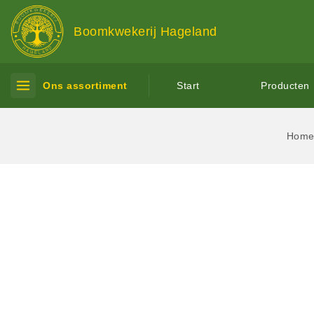
Boomkwekerij Hageland
Ons assortiment
Start
Producten
Hom