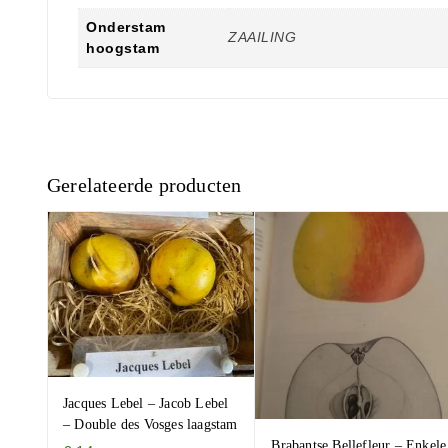
Onderstam
ZAAILING
hoogstam
Gerelateerde producten
Jacques Lebel – Jacob Lebel
– Double des Vosges laagstam
Brabantse Bellefleur – Enkele