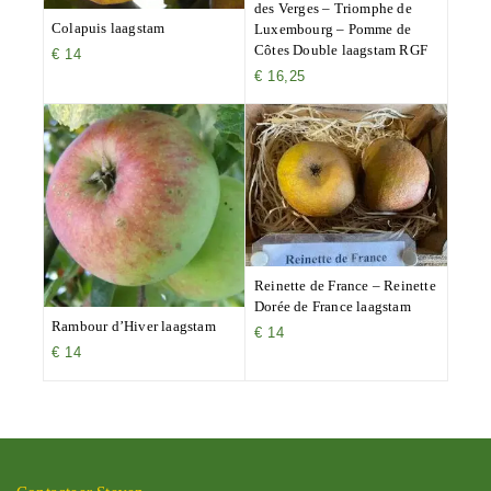
des Verges – Triomphe de
Colapuis laagstam
Luxembourg – Pomme de
Côtes Double laagstam RGF
€
14
€
16,25
Reinette de France – Reinette
Dorée de France laagstam
Rambour d’Hiver laagstam
€
14
€
14