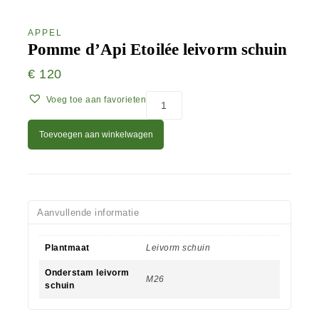
APPEL
Pomme d’Api Etoilée leivorm schuin
€
120
Voeg toe aan favorieten
Toevoegen aan winkelwagen
Aanvullende informatie
Plantmaat
Leivorm schuin
Onderstam leivorm
M26
schuin