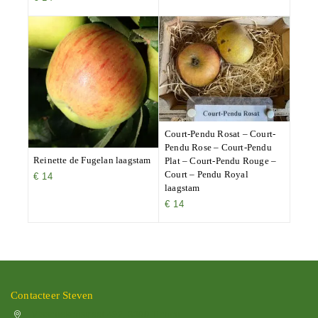
Court-Pendu Rosat – Court-
Pendu Rose – Court-Pendu
Reinette de Fugelan laagstam
Plat – Court-Pendu Rouge –
Court – Pendu Royal
€
14
laagstam
€
14
Contacteer Steven
Vissenakenstraat 492, 3300 Tienen