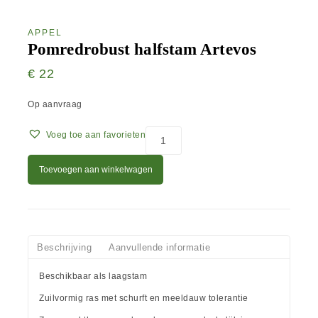
APPEL
Pomredrobust halfstam Artevos
€
22
Op aanvraag
Voeg toe aan favorieten
Toevoegen aan winkelwagen
Beschrijving
Aanvullende informatie
Beschikbaar als laagstam
Zuilvormig ras met schurft en meeldauw tolerantie