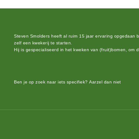
Steven Smolders heeft al ruim 15 jaar ervaring opgedaan 
zelf een kwekerij te starten.
Hij is gespecialiseerd in het kweken van (fruit)bomen, om 
Bekijk ons groot assortiment.
Ben je op zoek naar iets
specifiek?
Aarzel dan niet
om cont