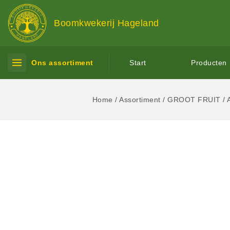
Boomkwekerij Hageland
Ons assortiment
Start
Producten
Home
/
Assortiment
/
GROOT FRUIT
/