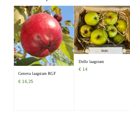
Dello laagstam
€
14
Geneva laagstam RGF
€
16,25