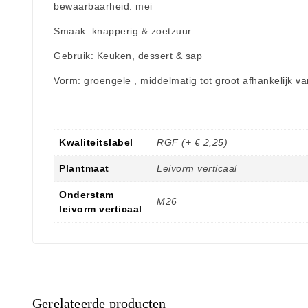
bewaarbaarheid: mei
Smaak: knapperig & zoetzuur
Gebruik: Keuken, dessert & sap
Vorm: groengele , middelmatig tot groot afhankelijk v
Kwaliteitslabel
RGF (+ € 2,25)
Plantmaat
Leivorm verticaal
Onderstam
M26
leivorm verticaal
Gerelateerde producten