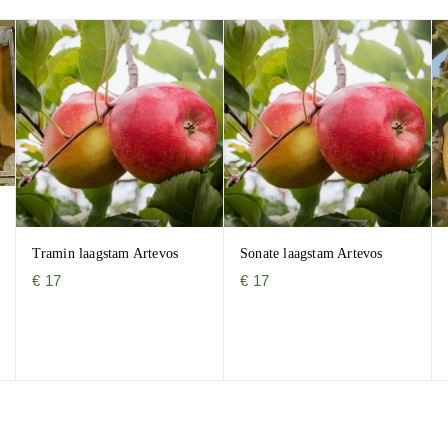
Tramin laagstam Artevos
Sonate laagstam Artevos
€
17
€
17