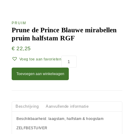
PRUIM
Prune de Prince Blauwe mirabellen
pruim halfstam RGF
€
22,25
Voeg toe aan favorieten
Toevoegen aan winkelwagen
Beschrijving
Aanvullende informatie
Beschikbaarheid: laagstam, halfstam & hoogstam
ZELFBESTUIVER