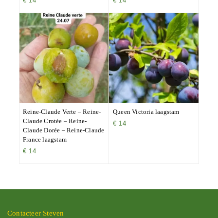
€
14
€
14
Reine-Claude Verte – Reine-
Queen Victoria laagstam
Claude Crotée – Reine-
€
14
Claude Dorée – Reine-Claude
France laagstam
€
14
Contacteer Steven