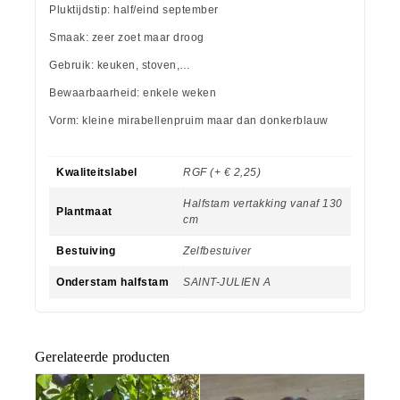
Pluktijdstip: half/eind september
Smaak: zeer zoet maar droog
Gebruik: keuken, stoven,…
Bewaarbaarheid: enkele weken
Vorm: kleine mirabellenpruim maar dan donkerblauw
Kwaliteitslabel
RGF (+ € 2,25)
Halfstam vertakking vanaf 130
Plantmaat
cm
Bestuiving
Zelfbestuiver
Onderstam halfstam
SAINT-JULIEN A
Gerelateerde producten