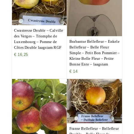
Cwastresse Double – Calville
des Verges – Triomphe de
Brabantse Bellefleur – Enkele
Luxembourg – Pomme de
Bellefleur – Belle Fleur
Côtes Double laagstam RGF
Simple – Petit Bon Pommier –
€
16,25
Kleine Belle Fleur – Petite
Bonne Ente – laagstam
€
14
Franse Bellefleur – Bellefleur