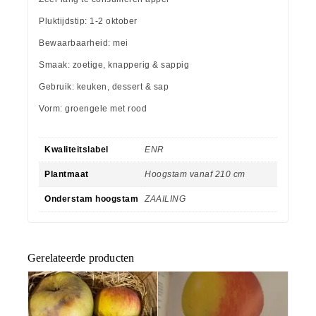
Pluktijdstip: 1-2 oktober
Bewaarbaarheid: mei
Smaak: zoetige, knapperig & sappig
Gebruik: keuken, dessert & sap
Vorm: groengele met rood
Kwaliteitslabel
ENR
Plantmaat
Hoogstam vanaf 210 cm
Onderstam hoogstam
ZAAILING
Gerelateerde producten