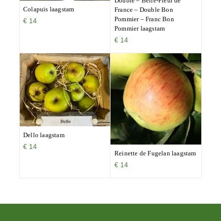
Double – Belle-Fleur de
Colapuis laagstam
France – Double Bon
Pommier – Franc Bon
€
14
Pommier laagstam
€
14
Dello laagstam
€
14
Reinette de Fugelan laagstam
€
14