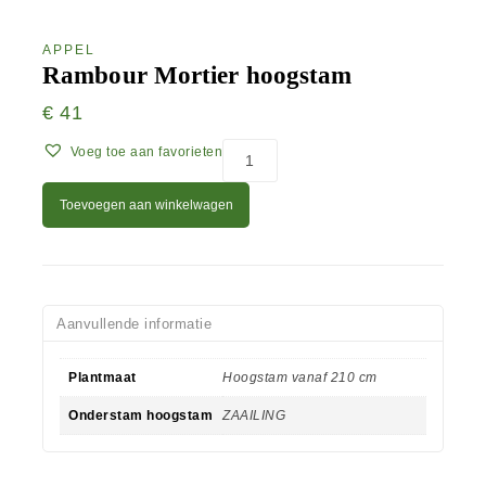
APPEL
Rambour Mortier hoogstam
€
41
Voeg toe aan favorieten
Toevoegen aan winkelwagen
Aanvullende informatie
Plantmaat
Hoogstam vanaf 210 cm
Onderstam hoogstam
ZAAILING