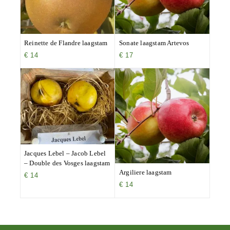
Reinette de Flandre laagstam
Sonate laagstam Artevos
€
14
€
17
Jacques Lebel – Jacob Lebel
– Double des Vosges laagstam
Argiliere laagstam
€
14
€
14