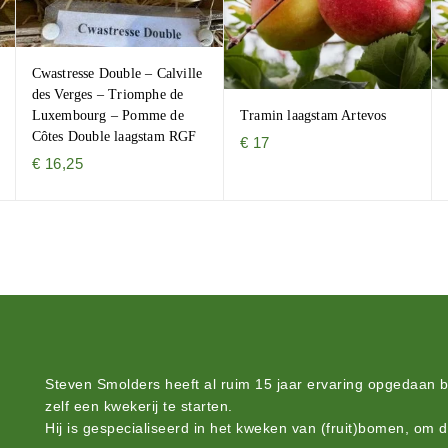
Cwastresse Double – Calville
des Verges – Triomphe de
Tramin laagstam Artevos
Luxembourg – Pomme de
Côtes Double laagstam RGF
€
17
€
16,25
Steven Smolders heeft al ruim 15 jaar ervaring opgedaan 
zelf een kwekerij te starten.
Hij is gespecialiseerd in het kweken van (fruit)bomen, om 