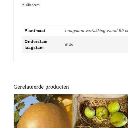
zuilboom
Plantmaat
Laagstam vertakking vanaf 50 
Onderstam
M26
laagstam
Gerelateerde producten