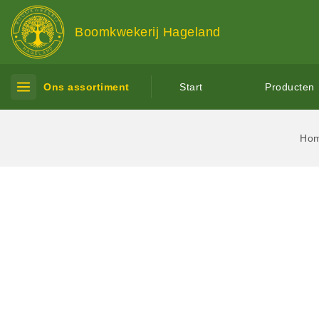
Boomkwekerij Hageland
Ons assortiment
Start
Producten
Ho