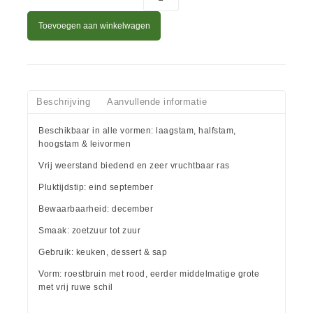
Toevoegen aan winkelwagen
Beschrijving
Aanvullende informatie
Beschikbaar in alle vormen: laagstam, halfstam,
hoogstam & leivormen
Vrij weerstand biedend en zeer vruchtbaar ras
Pluktijdstip: eind september
Bewaarbaarheid: december
Smaak: zoetzuur tot zuur
Gebruik: keuken, dessert & sap
Vorm: roestbruin met rood, eerder middelmatige grote
met vrij ruwe schil