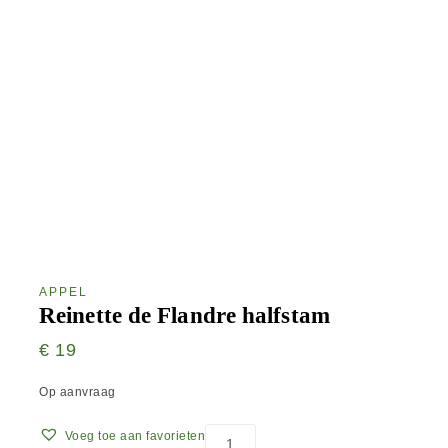
APPEL
Reinette de Flandre halfstam
€
19
Op aanvraag
Voeg toe aan favorieten