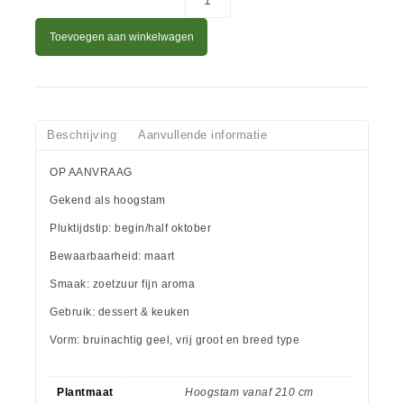
Toevoegen aan winkelwagen
Beschrijving
Aanvullende informatie
OP AANVRAAG
Gekend als hoogstam
Pluktijdstip: begin/half oktober
Bewaarbaarheid: maart
Smaak: zoetzuur fijn aroma
Gebruik: dessert & keuken
Vorm: bruinachtig geel, vrij groot en breed type
Plantmaat
Hoogstam vanaf 210 cm