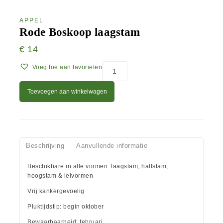
APPEL
Rode Boskoop laagstam
€
14
Voeg toe aan favorieten
Toevoegen aan winkelwagen
Beschrijving
Aanvullende informatie
Beschikbare in alle vormen: laagstam, halfstam,
hoogstam & leivormen
Vrij kankergevoelig
Pluktijdstip: begin oktober
Bewaarbaarheid: februari