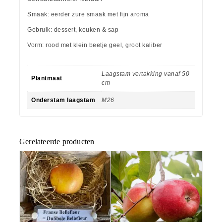
Smaak: eerder zure smaak met fijn aroma
Gebruik: dessert, keuken & sap
Vorm: rood met klein beetje geel, groot kaliber
Laagstam vertakking vanaf 50
Plantmaat
cm
Onderstam laagstam
M26
Gerelateerde producten