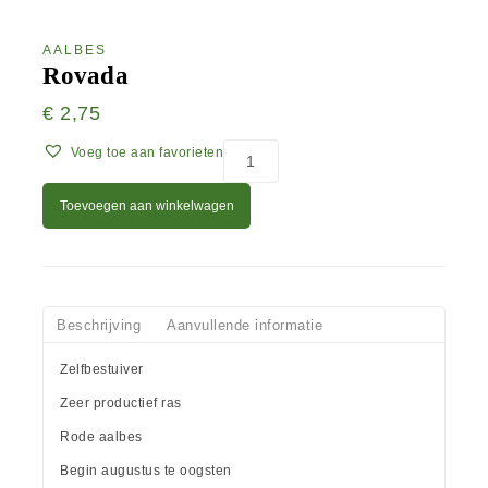
AALBES
Rovada
€
2,75
Voeg toe aan favorieten
Toevoegen aan winkelwagen
Beschrijving
Aanvullende informatie
Zelfbestuiver
Zeer productief ras
Rode aalbes
Begin augustus te oogsten