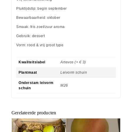
Pluktijdstip: begin september
Bewaarbaarheid: oktober
Smaak: fris zoet/zuur aroma
Gebruik: dessert
Vorm: rood & vrij groot type
Kwaliteitslabel
Artevos (+ € 3)
Plantmaat
Leivorm schuin
Onderstam leivorm
M26
schuin
Gerelateerde producten