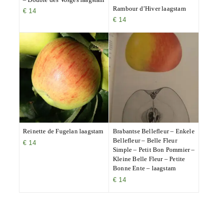
Rambour d’Hiver laagstam
€
14
€
14
Reinette de Fugelan laagstam
Brabantse Bellefleur – Enkele
Bellefleur – Belle Fleur
€
14
Simple – Petit Bon Pommier –
Kleine Belle Fleur – Petite
Bonne Ente – laagstam
€
14