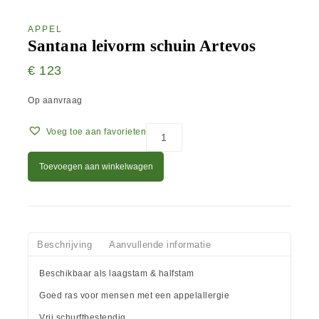
APPEL
Santana leivorm schuin Artevos
€
123
Op aanvraag
Voeg toe aan favorieten
Toevoegen aan winkelwagen
Beschrijving
Aanvullende informatie
Beschikbaar als laagstam & halfstam
Goed ras voor mensen met een appelallergie
Vrij schurftbestendig