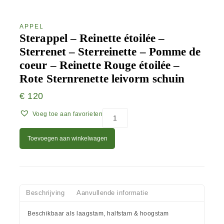
APPEL
Sterappel – Reinette étoilée –
Sterrenet – Sterreinette – Pomme de
coeur – Reinette Rouge étoilée –
Rote Sternrenette leivorm schuin
€
120
Voeg toe aan favorieten
Toevoegen aan winkelwagen
Beschrijving
Aanvullende informatie
Beschikbaar als laagstam, halfstam & hoogstam