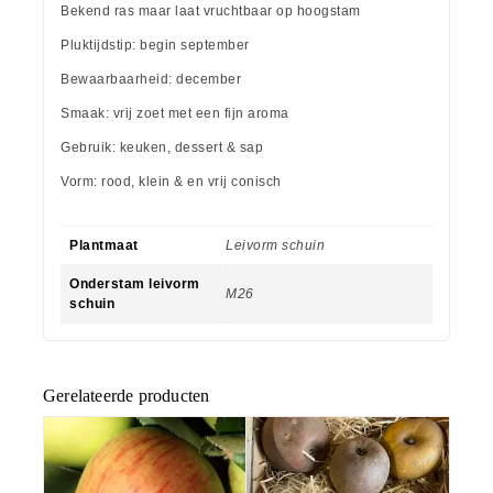
Bekend ras maar laat vruchtbaar op hoogstam
Pluktijdstip: begin september
Bewaarbaarheid: december
Smaak: vrij zoet met een fijn aroma
Gebruik: keuken, dessert & sap
Vorm: rood, klein & en vrij conisch
Plantmaat
Leivorm schuin
Onderstam leivorm
M26
schuin
Gerelateerde producten