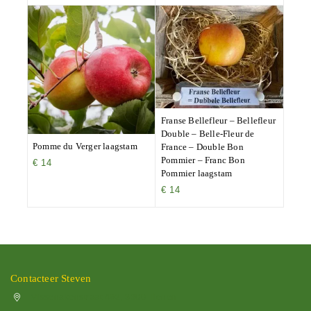
Franse Bellefleur – Bellefleur
Double – Belle-Fleur de
Pomme du Verger laagstam
France – Double Bon
Pommier – Franc Bon
€
14
Pommier laagstam
€
14
Contacteer Steven
Vissenakenstraat 492, 3300 Tienen