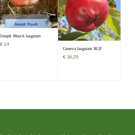
Joseph Musch laagstam
€
14
Geneva laagstam RGF
€
16,25