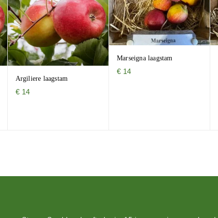
Marseigna laagstam
€
14
Argiliere laagstam
€
14