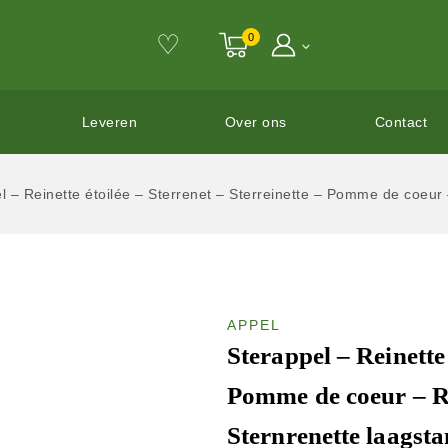
♡
0
Leveren
Over ons
Contact
l – Reinette étoilée – Sterrenet – Sterreinette – Pomme de coeur
APPEL
Sterappel – Reinette 
Pomme de coeur – Re
Sternrenette laagst