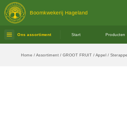
Boomkwekerij Hageland
Ons assortiment
Start
Producten
Home
/
Assortiment
/
GROOT FRUIT
/
Appel
/
Sterappe