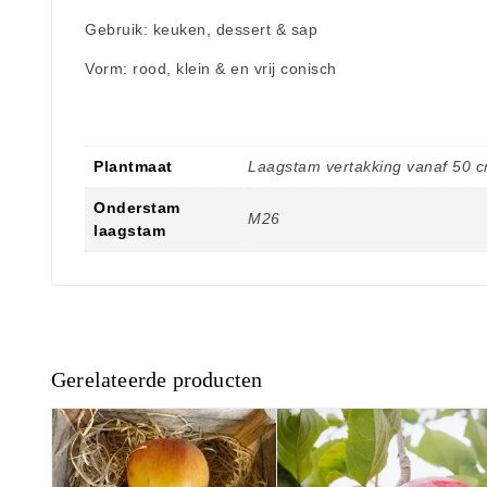
Gebruik: keuken, dessert & sap
Vorm: rood, klein & en vrij conisch
Plantmaat
Laagstam vertakking vanaf 50 
Onderstam
M26
laagstam
Gerelateerde producten