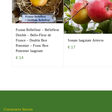
Franse Bellefleur – Bellefleur
Double – Belle-Fleur de
Sonate laagstam Artevos
France – Double Bon
Pommier – Franc Bon
€
17
Pommier laagstam
€
14
Contacteer Steven