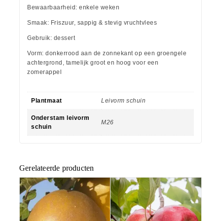
Bewaarbaarheid: enkele weken
Smaak: Friszuur, sappig & stevig vruchtvlees
Gebruik: dessert
Vorm: donkerrood aan de zonnekant op een groengele
achtergrond, tamelijk groot en hoog voor een
zomerappel
Plantmaat
Leivorm schuin
Onderstam leivorm
M26
schuin
Gerelateerde producten