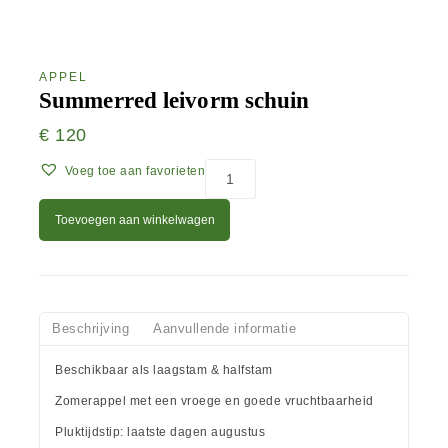
APPEL
Summerred leivorm schuin
€
120
Voeg toe aan favorieten
Toevoegen aan winkelwagen
Beschrijving
Aanvullende informatie
Beschikbaar als laagstam & halfstam
Zomerappel met een vroege en goede vruchtbaarheid
Pluktijdstip: laatste dagen augustus